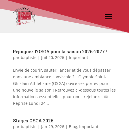
Rejoignez l’OSGA pour la saison 2026-2027 !
par
baptiste
|
Juil 20, 2026
|
Important
Envie de courir, sauter, lancer et de vous dépasser
dans une ambiance conviviale ? L'Olympic Saint-
Ghislain Athlétisme (OSGA) ouvre ses portes pour
une nouvelle saison ! Retrouvez ci-dessous toutes les
informations essentielles pour nous rejoindre. 📅
Reprise Lundi 24...
Stages OSGA 2026
par
baptiste
|
Jan 29, 2026
|
Blog
,
Important