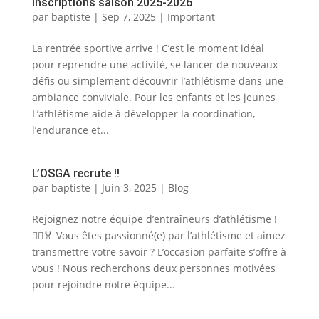
Inscriptions saison 2025-2026
par
baptiste
|
Sep 7, 2025
|
Important
La rentrée sportive arrive ! C’est le moment idéal
pour reprendre une activité, se lancer de nouveaux
défis ou simplement découvrir l’athlétisme dans une
ambiance conviviale. Pour les enfants et les jeunes
L’athlétisme aide à développer la coordination,
l’endurance et...
L’OSGA recrute !!
par
baptiste
|
Juin 3, 2025
|
Blog
Rejoignez notre équipe d’entraîneurs d’athlétisme !
🏃‍♂️🏅 Vous êtes passionné(e) par l’athlétisme et aimez
transmettre votre savoir ? L’occasion parfaite s’offre à
vous ! Nous recherchons deux personnes motivées
pour rejoindre notre équipe...